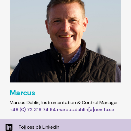
Marcus
Marcus Dahlin, Instrumentation & Control Manager
+46 (0) 72 319 74 64
marcus.dahlin[a]nevita.se
Följ oss på LinkedIn