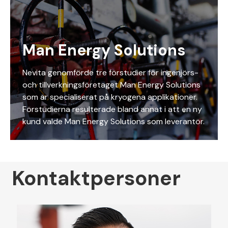
Man Energy Solutions
Nevita genomförde tre förstudier för ingenjörs-
och tillverkningsföretaget Man Energy Solutions
som är specialiserat på kryogena applikationer.
Förstudierna resulterade bland annat i att en ny
kund valde Man Energy Solutions som leverantör.
Kontaktpersoner