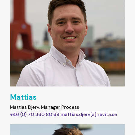
Mattias
Mattias Djerv, Manager Process
+46 (0) 70 360 80 69
mattias.djerv[a]nevita.se