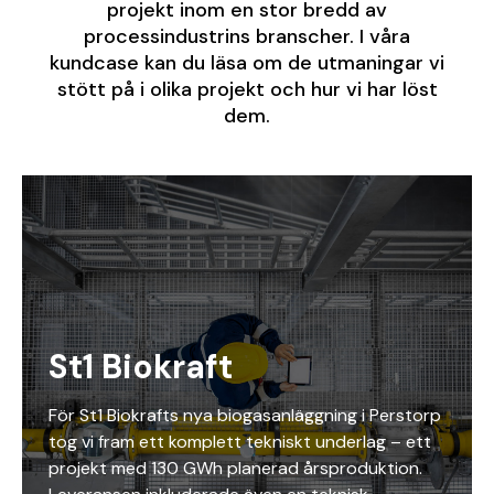
projekt inom en stor bredd av
processindustrins branscher. I våra
kundcase kan du läsa om de utmaningar vi
stött på i olika projekt och hur vi har löst
dem.
St1 Biokraft
För St1 Biokrafts nya biogasanläggning i Perstorp
tog vi fram ett komplett tekniskt underlag – ett
projekt med 130 GWh planerad årsproduktion.