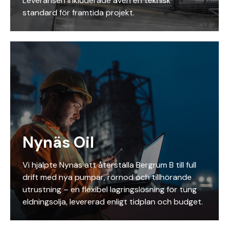
Leveransen inkluderade även en teknisk
standard för framtida projekt.
Nynäs Oil
Vi hjälpte Nynäs att återställa Bergrum B till full
drift med nya pumpar, rörnod och tillhörande
utrustning – en flexibel lagringslösning för tung
eldningsolja, levererad enligt tidplan och budget.