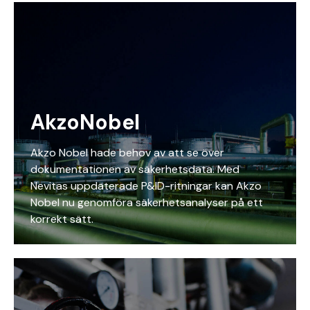
AkzoNobel
Akzo Nobel hade behov av att se över
dokumentationen av säkerhetsdata. Med
Nevitas uppdaterade P&ID-ritningar kan Akzo
Nobel nu genomföra säkerhetsanalyser på ett
korrekt sätt.