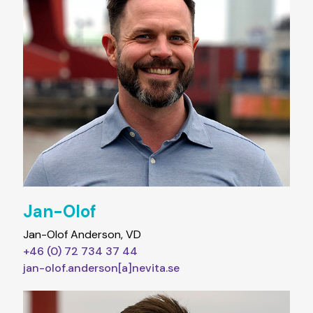
Jan-Olof
Jan-Olof Anderson, VD
+46 (0) 72 734 37 44​
jan-olof.anderson[a]nevita.se