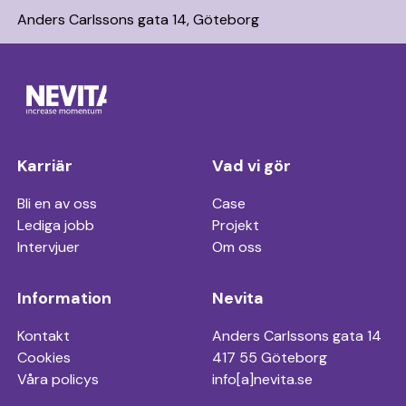
Anders Carlssons gata 14, Göteborg
Karriär
Vad vi gör
Bli en av oss
Case
Lediga jobb
Projekt
Intervjuer
Om oss
Information
Nevita
Kontakt
Anders Carlssons gata 14
Cookies
417 55 Göteborg
Våra policys
info[a]nevita.se