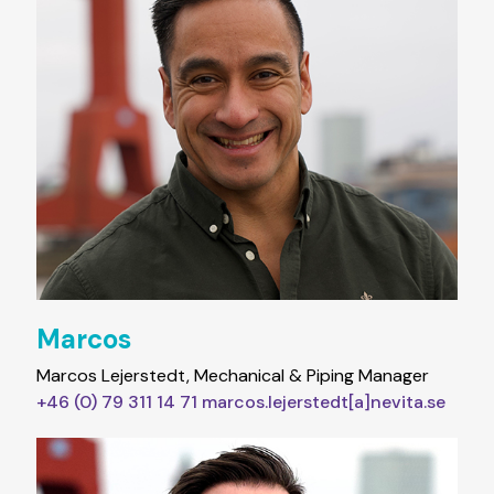
Marcos
Marcos Lejerstedt, Mechanical & Piping Manager
+46 (0) 79 311 14 71
marcos.lejerstedt[a]nevita.se